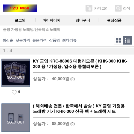
카테고리
검색
로그인
마이페이지
장바구니
관심상품
금영 가정용 노래방/신곡팩 & 노래책
최신순
낮은가격
높은가격
상품명
최다리뷰
1 - 4
KY 금영 KRC-8800S 대형리모콘 ( KHK-300 KHK-
200 용 / 가정용, 업소용 통합리모콘 )
상품가 :
40,000원
(0)
0
( 해외배송 전문 / 한국에서 발송 ) KY 금영 가정용
노래방 기기 KHK-300 신곡 팩 + 노래책 세트
상품가 :
68,000원
(0)