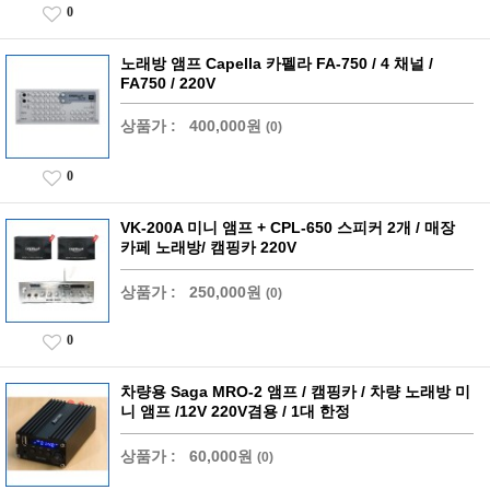
0
노래방 앰프 Capella 카펠라 FA-750 / 4 채널 /
FA750 / 220V
상품가 :
400,000원
(0)
0
VK-200A 미니 앰프 + CPL-650 스피커 2개 / 매장
카페 노래방/ 캠핑카 220V
상품가 :
250,000원
(0)
0
차량용 Saga MRO-2 앰프 / 캠핑카 / 차량 노래방 미
니 앰프 /12V 220V겸용 / 1대 한정
상품가 :
60,000원
(0)