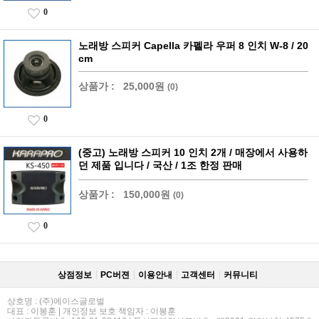
0
노래방 스피커 Capella 카펠라 우퍼 8 인치 W-8 / 20
cm
상품가 :
25,000원
(0)
0
(중고) 노래방 스피커 10 인치 2개 / 매장에서 사용하
던 제품 입니다 / 국산 / 1조 한정 판매
상품가 :
150,000원
(0)
0
상점정보
PC버젼
이용안내
고객센터
커뮤니티
상호명 : (주)에이스글로벌
대표 : 이봉훈 | 개인정보 보호 책임자 : 이봉훈