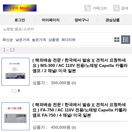
카테고리
검색
로그인
마이페이지
장바구니
관심상품
노래방 앰프/ 스피커
최신순
낮은가격
높은가격
상품명
최다리뷰
1 - 13
( 해외배송 전문 / 한국에서 발송 )( 견적서 요청하세
요 ) MS-300 / AC 110V 전용/노래방 Capella 카펠라
앰프 / 2 채널/ 미국 일본
상품가 :
350,000원
(0)
0
( 해외배송 전문 / 한국에서 발송 )( 견적서 요청하세
요 ) FA-750 / AC 110V 전용/노래방 Capella 카펠라
앰프 FA-750 / 4 채널/ 미국 일본
상품가 :
450,000원
(0)