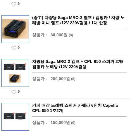
0
(중고) 차량용 Saga MRO-2 앰프 / 캠핑카 / 차량 노
래방 미니 앰프 /12V 220V겸용 / 1대 한정
상품가 :
30,000원
(0)
0
차량용 Saga MRO-2 앰프 + CPL-650 스피커 2개/
캠핑카 노래방 /12V 220V겸용
상품가 :
200,000원
(0)
0
카페 매장 노래방 스피커 카펠라 6인치 Capella
CPL-650 1조2개
상품가 :
150,000원
(0)