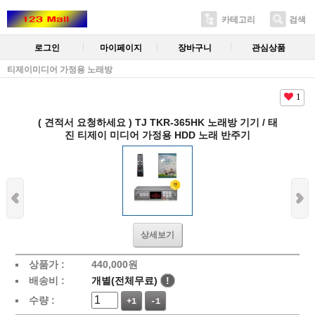
카테고리
검색
로그인
마이페이지
장바구니
관심상품
티제이미디어 가정용 노래방
1
( 견적서 요청하세요 ) TJ TKR-365HK 노래방 기기 / 태
진 티제이 미디어 가정용 HDD 노래 반주기
상세보기
상품가 :
440,000원
배송비 :
개별(전체무료)
!
수량 :
+1
-1