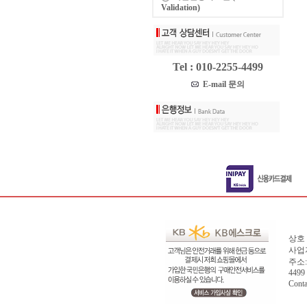
Validation)
Tel : 010-2255-4499
E-mail 문의
상호 
사업자
주소:
4499
Cont