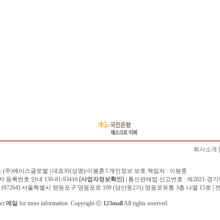
회사소개
: (주)에이스글로벌 | 대표자(성명):이봉훈 l 개인정보 보호 책임자 :
이봉훈
 등록번호 안내 130-81-93416
[사업자정보확인]
| 통신판매업 신고번호 : 제2021-경기
 (07264) 서울특별시 영등포구 영등포로 109 (당산동2가) 영등포유통 3층 나열 15호 | 전화 :
act
메일
for more information. Copyright ⓒ
123mall
All rights reserved.