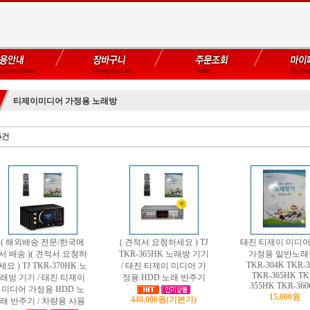
티제이미디어 가정용 노래방
5건
( 해외배송 전문/한국에
( 견적서 요청하세요 ) TJ
태진 티제이 미디어
서 배송 )( 견적서 요청하
TKR-365HK 노래방 기기
가정용 일반노래책
TKR-304K TKR-3
세요 ) TJ TKR-370HK 노
/ 태진 티제이 미디어 가
TKR-365HK TK
래방 기기 / 태진 티제이
정용 HDD 노래 반주기
355HK TKR-36
미디어 가정용 HDD 노
15,000원
440,000원
(기본가)
래 반주기 / 차량용 사용