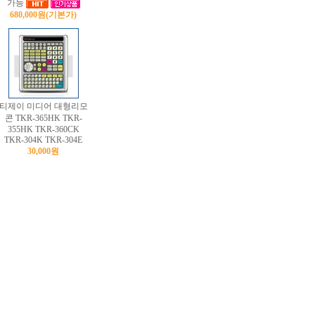
가능
680,000원
(기본가)
티제이 미디어 대형리모
콘 TKR-365HK TKR-
355HK TKR-360CK
TKR-304K TKR-304E
30,000원