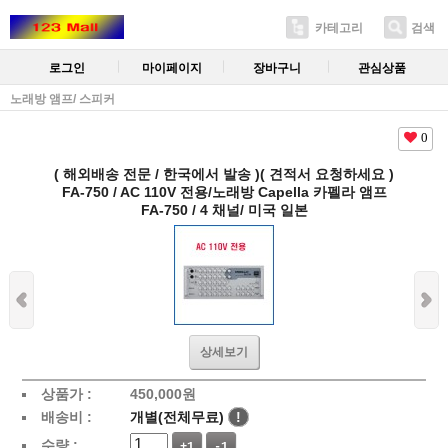
카테고리
검색
로그인
마이페이지
장바구니
관심상품
노래방 앰프/ 스피커
0
( 해외배송 전문 / 한국에서 발송 )( 견적서 요청하세요 )
FA-750 / AC 110V 전용/노래방 Capella 카펠라 앰프
FA-750 / 4 채널/ 미국 일본
상세보기
상품가 :
450,000
원
배송비 :
개별(전체무료)
!
수량 :
+1
-1