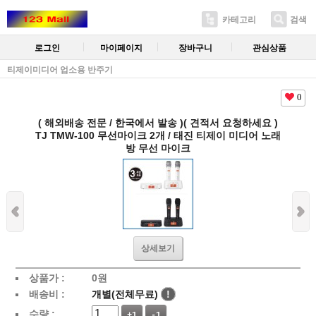
카테고리
검색
로그인
마이페이지
장바구니
관심상품
티제이미디어 업소용 반주기
0
( 해외배송 전문 / 한국에서 발송 )( 견적서 요청하세요 )
TJ TMW-100 무선마이크 2개 / 태진 티제이 미디어 노래
방 무선 마이크
상세보기
상품가 :
0
원
배송비 :
개별(전체무료)
!
수량 :
+1
-1