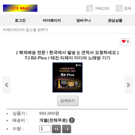
카테고리
검색
로그인
마이페이지
장바구니
관심상품
티제이미디어 업소용 반주기
0
( 해외배송 전문 / 한국에서 발송 )( 견적서 요청하세요 )
TJ B2-Plus / 태진 티제이 미디어 노래방 기기
상세보기
상품가 :
960,000
원
배송비 :
개별(전체무료)
!
수량 :
+1
-1