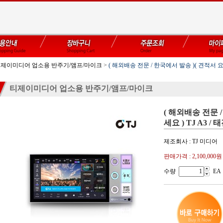
제이미디어 업소용 반주기/앰프/마이크
>
( 해외배송 전문 / 한국에서 발송 )( 견적서 요
티제이미디어 업소용 반주기/앰프/마이크
( 해외배송 전문 
세요 ) TJ A3 
제조회사 : TJ 미디어
판매가격 :
2,100,000원
수량
EA