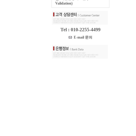
Validation)
Tel : 010-2255-4499
E-mail 문의