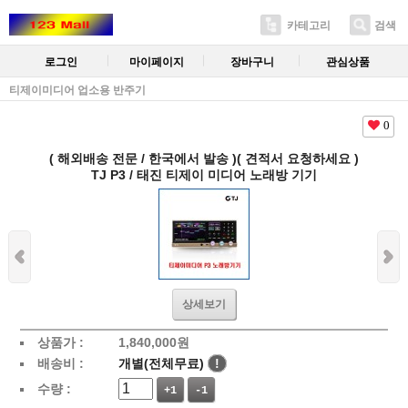
카테고리
검색
로그인
마이페이지
장바구니
관심상품
티제이미디어 업소용 반주기
0
( 해외배송 전문 / 한국에서 발송 )( 견적서 요청하세요 )
TJ P3 / 태진 티제이 미디어 노래방 기기
상세보기
상품가 :
1,840,000
원
배송비 :
개별(전체무료)
!
수량 :
+1
-1