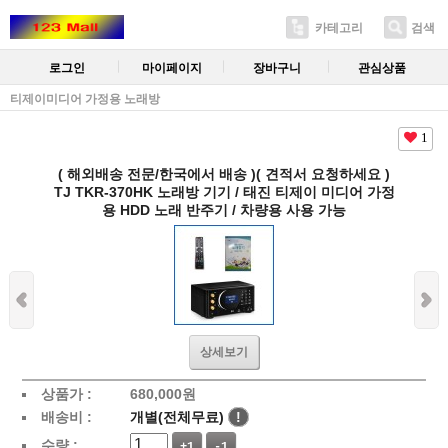
카테고리
검색
로그인
마이페이지
장바구니
관심상품
티제이미디어 가정용 노래방
1
( 해외배송 전문/한국에서 배송 )( 견적서 요청하세요 )
TJ TKR-370HK 노래방 기기 / 태진 티제이 미디어 가정
용 HDD 노래 반주기 / 차량용 사용 가능
상세보기
상품가 :
680,000원
배송비 :
개별(전체무료)
!
수량 :
+1
-1