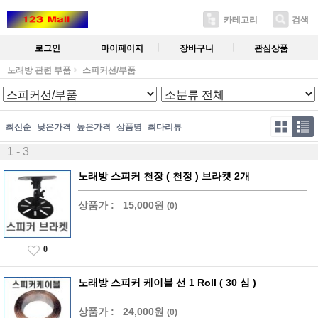
카테고리
검색
로그인
마이페이지
장바구니
관심상품
노래방 관련 부품
스피커선/부품
최신순
낮은가격
높은가격
상품명
최다리뷰
1 - 3
노래방 스피커 천장 ( 천정 ) 브라켓 2개
상품가 :
15,000원
(0)
0
노래방 스피커 케이블 선 1 Roll ( 30 심 )
상품가 :
24,000원
(0)